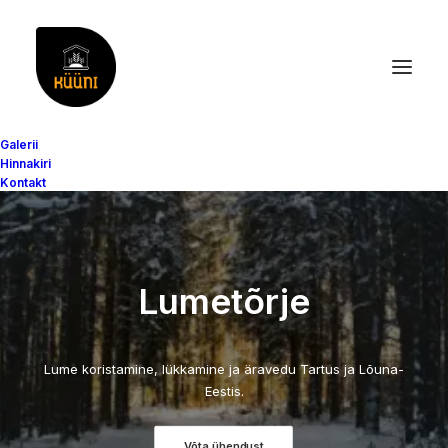
Galerii
Hinnakiri
Kontakt
Lumetõrje
Lume koristamine, lükkamine ja äravedu Tartus ja Lõuna-
Eestis.
Võta ühendust