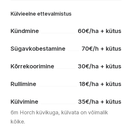
Külvieelne ettevalmistus
Kündmine
60€/ha + kütus
Sügavkobestamine
70€/h + kütus
Kõrrekoorimine
30€/ha + kütus
Rullimine
18€/ha + kütus
Külvimine
35€/ha + kütus
6m Horch küvikuga, külvata on võimalik
kõike.