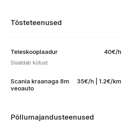
Tõsteteenused
Teleskooplaadur
40€/h
Sisaldab kütust
Scania kraanaga 8m
35€/h | 1.2€/km
veoauto
Põllumajandusteenused