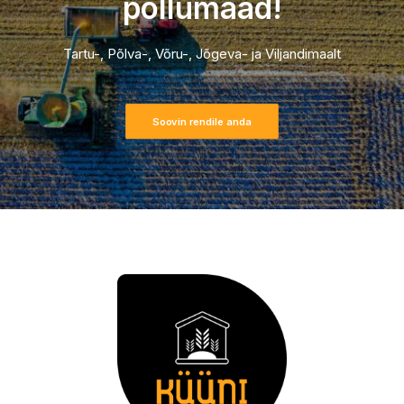
põllumaad!
Tartu-, Põlva-, Võru-, Jõgeva- ja Viljandimaalt
Soovin rendile anda