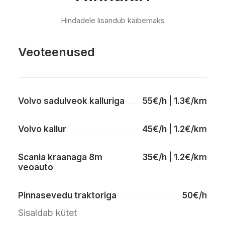
Hindadele lisandub käibemaks
Veoteenused
Volvo sadulveok kalluriga
55€/h | 1.3€/km
Volvo kallur
45€/h | 1.2€/km
Scania kraanaga 8m
35€/h | 1.2€/km
veoauto
Pinnasevedu traktoriga
50€/h
Sisaldab kütet