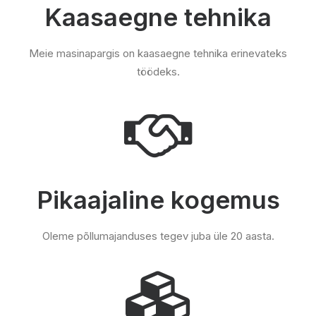
Kaasaegne tehnika
Meie masinapargis on kaasaegne tehnika erinevateks
töödeks.
Pikaajaline kogemus
Oleme põllumajanduses tegev juba üle 20 aasta.